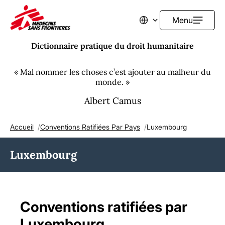
Menu
Changer de langue
Dictionnaire pratique du droit humanitaire
« Mal nommer les choses c’est ajouter au malheur du
monde. »
Albert Camus
Accueil
Conventions Ratifiées Par Pays
Luxembourg
Fil d'Ariane
Luxembourg
Conventions ratifiées par
Luxembourg