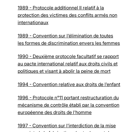
1989 - Protocole additionnel II relatif à la
protection des victimes des conflits armés non
internationaux
1989 - Convention sur l'élimination de toutes
les formes de discrimination envers les femmes
1990 - Deuxième protocole facultatif se rapport
au pacte international relatif aux droits civils et
politiques et visant à abolir la peine de mort
1994 - Convention relative aux droits de l'enfant
1996 - Protocole n°11 portant restructuration du
mécanisme de contrôle établi par la convention
européenne des droits de l'homme
1997 - Convention sur l'interdiction de la mise