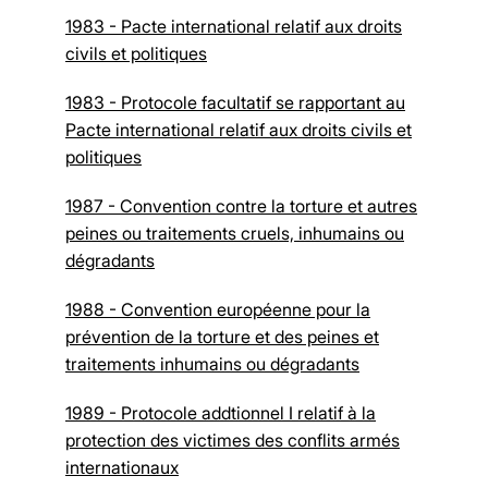
1983 - Pacte international relatif aux droits
civils et politiques
1983 - Protocole facultatif se rapportant au
Pacte international relatif aux droits civils et
politiques
1987 - Convention contre la torture et autres
peines ou traitements cruels, inhumains ou
dégradants
1988 - Convention européenne pour la
prévention de la torture et des peines et
traitements inhumains ou dégradants
1989 - Protocole addtionnel I relatif à la
protection des victimes des conflits armés
internationaux