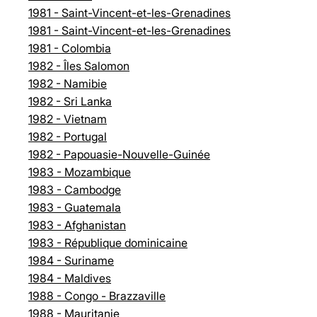
1981 - Saint-Vincent-et-les-Grenadines
1981 - Saint-Vincent-et-les-Grenadines
1981 - Colombia
1982 - Îles Salomon
1982 - Namibie
1982 - Sri Lanka
1982 - Vietnam
1982 - Portugal
1982 - Papouasie-Nouvelle-Guinée
1983 - Mozambique
1983 - Cambodge
1983 - Guatemala
1983 - Afghanistan
1983 - République dominicaine
1984 - Suriname
1984 - Maldives
1988 - Congo - Brazzaville
1988 - Mauritanie