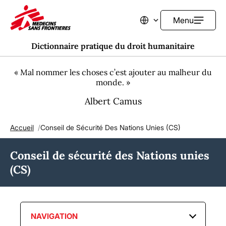
Menu
Changer de langue
Dictionnaire pratique du droit humanitaire
« Mal nommer les choses c’est ajouter au malheur du
monde. »
Albert Camus
Accueil
Conseil de Sécurité Des Nations Unies (CS)
Fil d'Ariane
Conseil de sécurité des Nations unies
(CS)
NAVIGATION